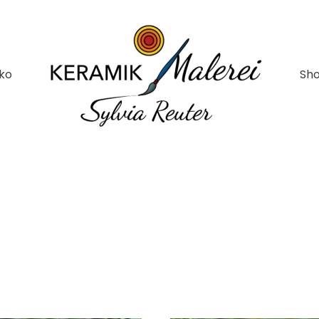
ko
Sh