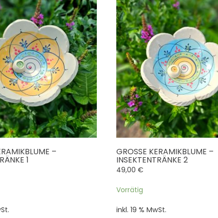
RAMIKBLUME – I
GROSSE KERAMIKBLUME – I
ÄNKE 1
NSEKTENTRÄNKE 2
49,00
€
Vorrätig
St.
inkl. 19 % MwSt.