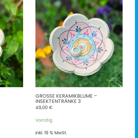
GROSSE KERAMIKBLUME – I
NSEKTENTRÄNKE 3
49,00
€
Vorrätig
inkl. 19 % MwSt.