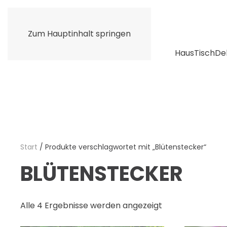
Zum Hauptinhalt springen
Haus
Tisch
De
Start
/ Produkte verschlagwortet mit „Blütenstecker“
BLÜTENSTECKER
Alle 4 Ergebnisse werden angezeigt