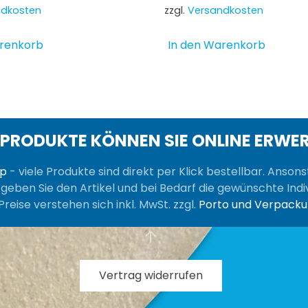
ndkosten
zzgl.
Versandkosten
arenkorb
In den Warenkorb
 PRODUKTE KÖNNEN SIE ONLINE ERWE
op
- viele Produkte sind direkt per Klick bestellbar. Anson
, geben Sie den Artikel und bei Bedarf die gewünschte Indiv
Preise verstehen sich inkl. MwSt. zzgl.
Porto und Verpack
Vertrag widerrufen