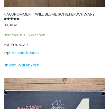
HAUSNUMMER – WILDBLUME SCHIEFERSCHWARZ
Bewertet mit
5.00
von 5
89,00
€
Lieferbar in 4-6 Wochen
inkl. 19 % MwSt.
zzgl.
Versandkosten
In den Warenkorb