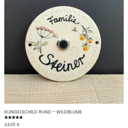
KLINGELSCHILD RUND – WILDBLUME
Bewertet mit
5.00
von 5
43,00
€