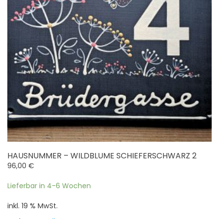
HAUSNUMMER – WILDBLUME SCHIEFERSCHWARZ 2
96,00
€
Lieferbar in 4-6 Wochen
inkl. 19 % MwSt.