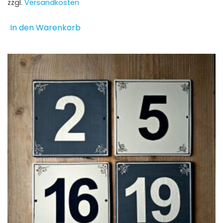
zzgl.
Versandkosten
In den Warenkorb