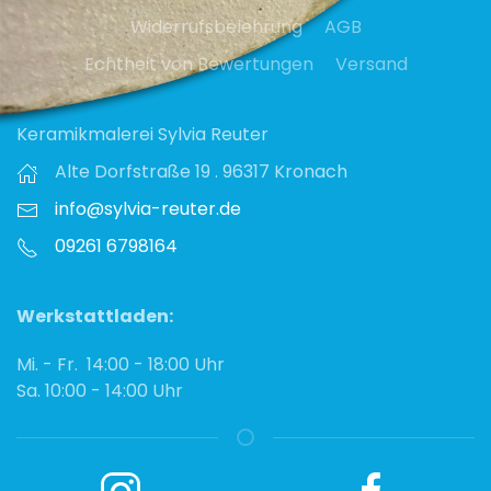
Widerrufsbelehrung
AGB
Echtheit von Bewertungen
Versand
Keramikmalerei Sylvia Reuter
Alte Dorfstraße 19 . 96317 Kronach
info@sylvia-reuter.de
09261 6798164‬
Werkstattladen:
Mi. - Fr. 14:00 - 18:00 Uhr
Sa. 10:00 - 14:00 Uhr