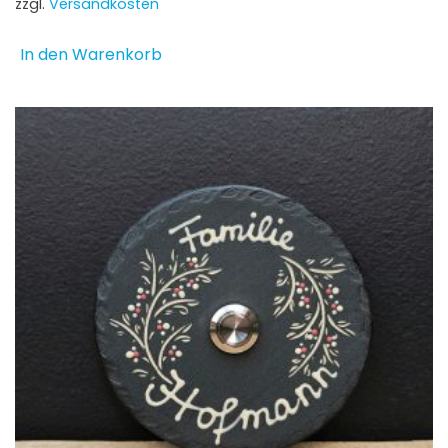
zzgl.
Versandkosten
In den Warenkorb