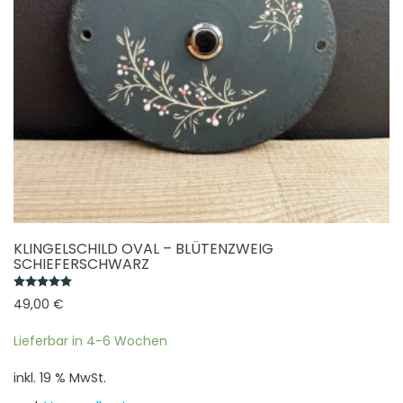
KLINGELSCHILD OVAL – BLÜTENZWEIG
SCHIEFERSCHWARZ
Bewertet mit
5.00
von 5
49,00
€
Lieferbar in 4-6 Wochen
inkl. 19 % MwSt.