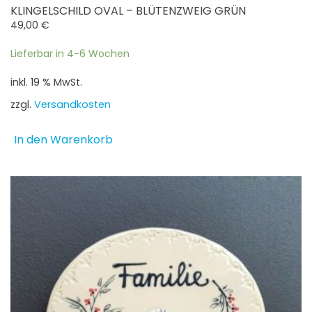
KLINGELSCHILD OVAL – BLÜTENZWEIG GRÜN
49,00
€
Lieferbar in 4-6 Wochen
inkl. 19 % MwSt.
zzgl.
Versandkosten
In den Warenkorb