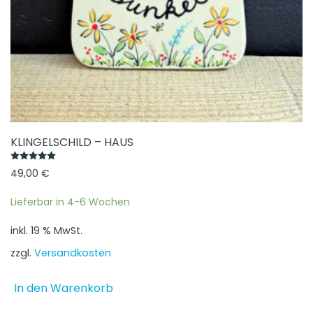
KLINGELSCHILD – HAUS
Bewertet mit
5.00
von 5
49,00
€
Lieferbar in 4-6 Wochen
inkl. 19 % MwSt.
zzgl.
Versandkosten
In den Warenkorb