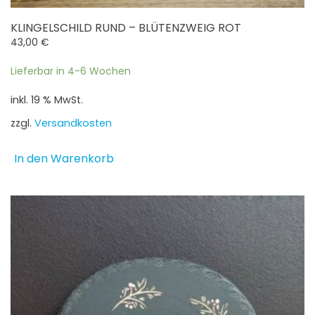
KLINGELSCHILD RUND – BLÜTENZWEIG ROT
43,00
€
Lieferbar in 4-6 Wochen
inkl. 19 % MwSt.
zzgl.
Versandkosten
In den Warenkorb