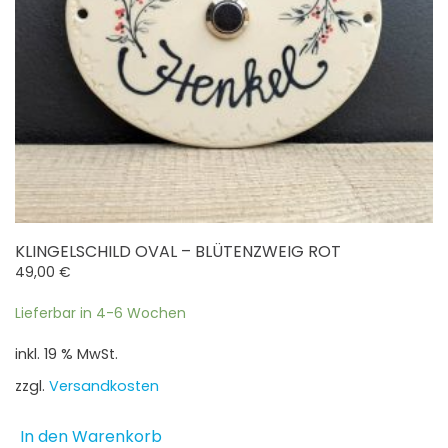
KLINGELSCHILD OVAL – BLÜTENZWEIG ROT
49,00
€
Lieferbar in 4-6 Wochen
inkl. 19 % MwSt.
zzgl.
Versandkosten
In den Warenkorb