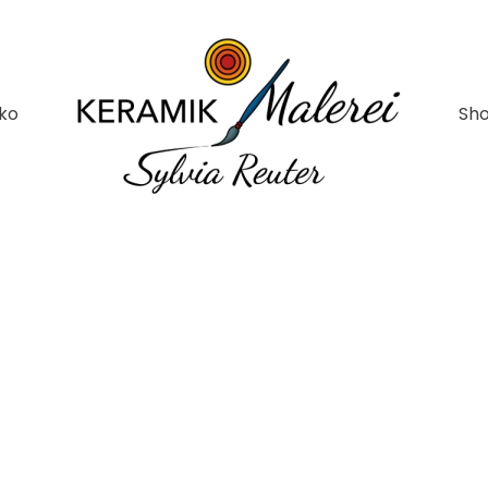
ko
Sh