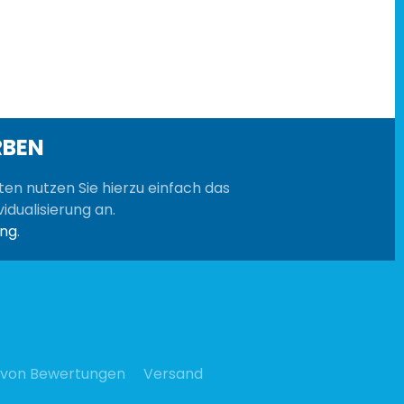
RBEN
sten nutzen Sie hierzu einfach das
idualisierung an.
ung
.
 von Bewertungen
Versand