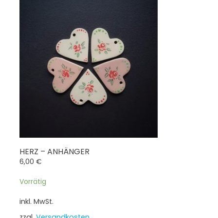
HERZ – ANHÄNGER
6,00
€
Vorrätig
inkl. MwSt.
zzgl.
Versandkosten