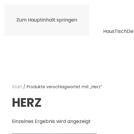
Zum Hauptinhalt springen
Haus
Tisch
De
Start
/ Produkte verschlagwortet mit „Herz“
HERZ
Einzelnes Ergebnis wird angezeigt