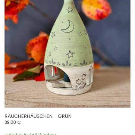
RÄUCHERHÄUSCHEN – GRÜN
39,00
€
Lieferbar in 4-6 Wochen