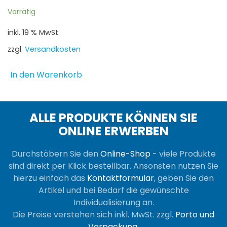
Vorrätig
inkl. 19 % MwSt.
zzgl.
Versandkosten
In den Warenkorb
ALLE PRODUKTE KÖNNEN SIE
ONLINE ERWERBEN
Durchstöbern Sie den
Online-Shop
- viele Produkte
sind direkt per Klick bestellbar. Ansonsten nutzen Sie
hierzu einfach das
Kontaktformular
, geben Sie den
Artikel und bei Bedarf die gewünschte
Individualisierung an.
Die Preise verstehen sich inkl. MwSt. zzgl.
Porto und
Verpackung
.