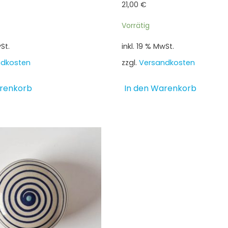
21,00
€
Vorrätig
St.
inkl. 19 % MwSt.
ndkosten
zzgl.
Versandkosten
arenkorb
In den Warenkorb