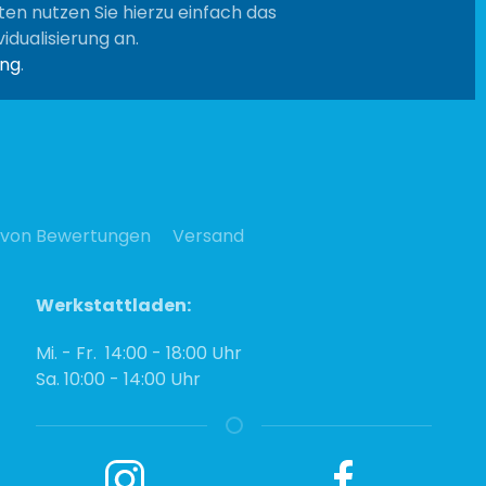
sten nutzen Sie hierzu einfach das
idualisierung an.
ung
.
 von Bewertungen
Versand
Werkstattladen:
Mi. - Fr. 14:00 - 18:00 Uhr
Sa. 10:00 - 14:00 Uhr