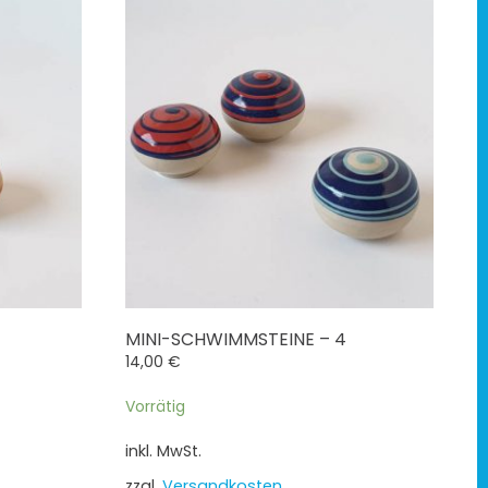
MINI-SCHWIMMSTEINE – 4
14,00
€
5
Vorrätig
inkl. MwSt.
zzgl.
Versandkosten