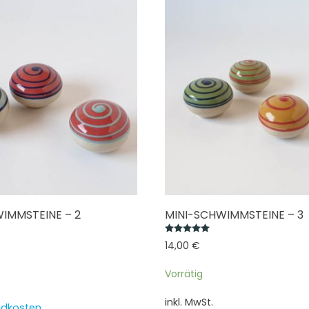
IMMSTEINE – 2
MINI-SCHWIMMSTEINE – 3
Bewertet mit
5.00
von 
14,00
€
Vorrätig
inkl. MwSt.
ndkosten