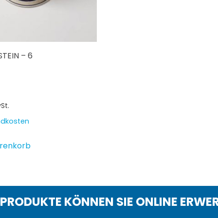
TEIN – 6
St.
ndkosten
arenkorb
 PRODUKTE KÖNNEN SIE ONLINE ERWE