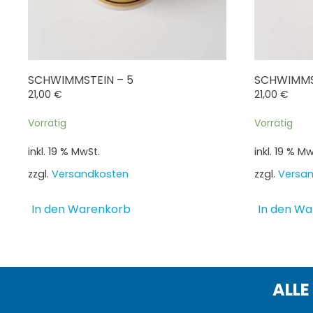
SCHWIMMSTEIN – 5
SCHWIMMS
21,00
€
21,00
€
Vorrätig
Vorrätig
inkl. 19 % MwSt.
inkl. 19 % Mw
zzgl.
Versandkosten
zzgl.
Versa
In den Warenkorb
In den W
ALLE