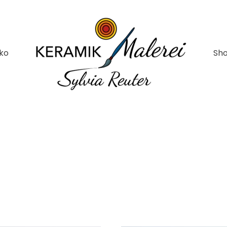
ko
Sh