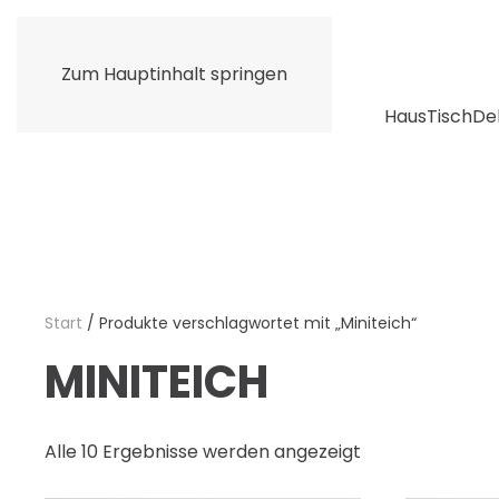
Zum Hauptinhalt springen
Haus
Tisch
De
Start
/ Produkte verschlagwortet mit „Miniteich“
MINITEICH
Alle 10 Ergebnisse werden angezeigt