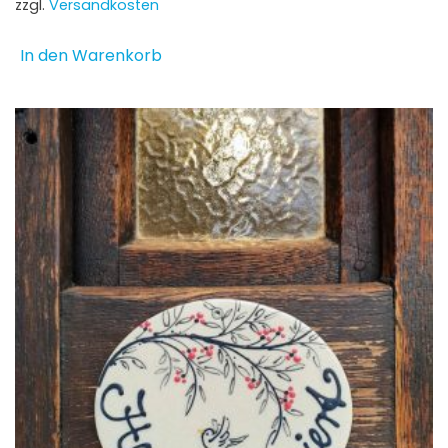
zzgl.
Versandkosten
In den Warenkorb