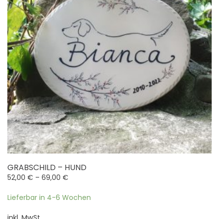
GRABSCHILD – HUND
52,00
€
–
69,00
€
Lieferbar in 4-6 Wochen
inkl. MwSt.