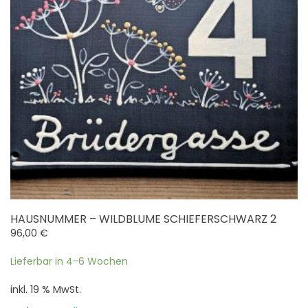
HAUSNUMMER – WILDBLUME SCHIEFERSCHWARZ 2
96,00
€
Lieferbar in 4-6 Wochen
inkl. 19 % MwSt.