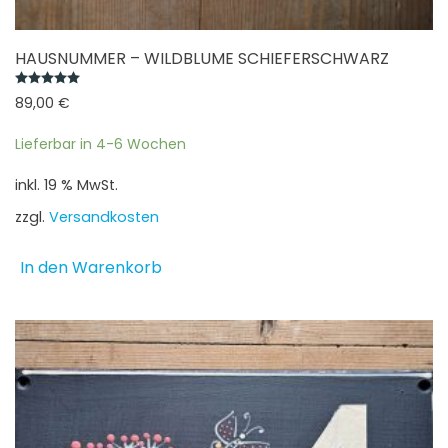
HAUSNUMMER – WILDBLUME SCHIEFERSCHWARZ
Bewertet mit
5.00
von 5
89,00
€
Lieferbar in 4-6 Wochen
inkl. 19 % MwSt.
zzgl.
Versandkosten
In den Warenkorb