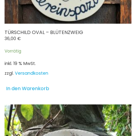
TÜRSCHILD OVAL – BLÜTENZWEIG
36,00
€
Vorrätig
inkl. 19 % MwSt.
zzgl.
Versandkosten
In den Warenkorb