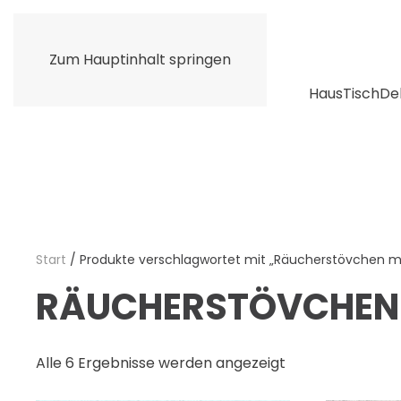
Zum Hauptinhalt springen
Haus
Tisch
De
Start
/ Produkte verschlagwortet mit „Räucherstövchen mi
RÄUCHERSTÖVCHEN M
Alle 6 Ergebnisse werden angezeigt