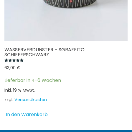
WASSERVERDUNSTER – SGRAFFITO
SCHIEFERSCHWARZ
Bewertet mit
5.00
von 5
63,00
€
Lieferbar in 4-6 Wochen
inkl. 19 % MwSt.
zzgl.
Versandkosten
In den Warenkorb