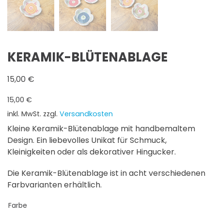
KERAMIK-BLÜTENABLAGE
15,00
€
15,00
€
inkl. MwSt.
zzgl.
Versandkosten
Kleine Keramik-Blütenablage mit handbemaltem
Design. Ein liebevolles Unikat für Schmuck,
Kleinigkeiten oder als dekorativer Hingucker.
Die Keramik-Blütenablage ist in acht verschiedenen
Farbvarianten erhältlich.
Farbe