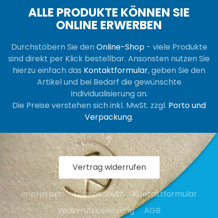
ALLE PRODUKTE KÖNNEN SIE
ONLINE ERWERBEN
Durchstöbern Sie den
Online-Shop
- viele Produkte
sind direkt per Klick bestellbar. Ansonsten nutzen Sie
hierzu einfach das
Kontaktformular
, geben Sie den
Artikel und bei Bedarf die gewünschte
Individualisierung an.
Die Preise verstehen sich inkl. MwSt. zzgl.
Porto und
Verpackung
.
Vertrag widerrufen
Impressum
Datenschutz
Kontaktformular
Widerrufsbelehrung
AGB