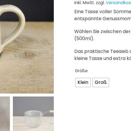
inkl. MwSt.
zzgl.
Versandkos
Eine Tasse voller Somme
entspannte Genussmom
Wählen Sie zwischen der
(500ml).
Das praktische Teesieb a
kleine Tasse und extra k
Größe
Klein
Groß