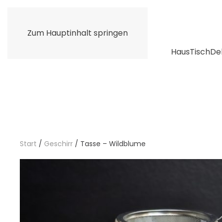
Zum Hauptinhalt springen
Haus
Tisch
De
Start
/
Geschirr
/ Tasse – Wildblume