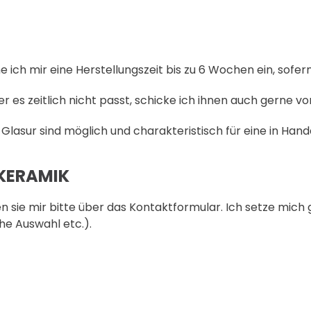
ich mir eine Herstellungszeit bis zu 6 Wochen ein, sofern 
s zeitlich nicht passt, schicke ich ihnen auch gerne vo
lasur sind möglich und charakteristisch für eine in Hand
KERAMIK
 sie mir bitte über das Kontaktformular. Ich setze mich g
che Auswahl etc.).