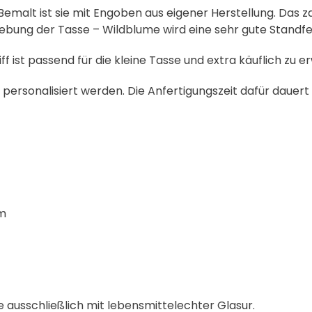
Bemalt ist sie mit Engoben aus eigener Herstellung. Das za
ebung der Tasse – Wildblume wird eine sehr gute Standfes
 ist passend für die kleine Tasse und extra käuflich zu e
 personalisiert werden. Die Anfertigungszeit dafür dauer
cm
 ausschließlich mit lebensmittelechter Glasur.