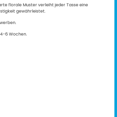
rte florale Muster verleiht jeder Tasse eine
tigkeit gewährleistet.
rwerben.
t 4-6 Wochen.