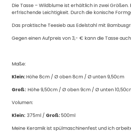
Die Tasse – Wildblume ist erhältlich in zwei Größen. 
erfrischende Leichtigkeit. Durch die konische Formg
Das praktische Teesieb aus Edelstahl mit Bambusgriff
Gegen einen Aufpreis von 3,- € kann die Tasse auch
Maße:
Klein:
Höhe 8cm / Ø oben 8cm / Ø unten 9,50cm
Groß:
Höhe 9,50cm / Ø oben 9cm / Ø unten 10,50
Volumen:
Klein:
375ml /
Groß:
500ml
Meine Keramik ist spülmaschinenfest und ich arbeite