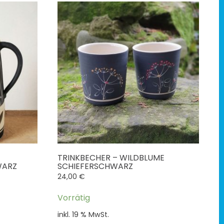
TRINKBECHER – WILDBLUME
WARZ
SCHIEFERSCHWARZ
24,00
€
5
Vorrätig
inkl. 19 % MwSt.