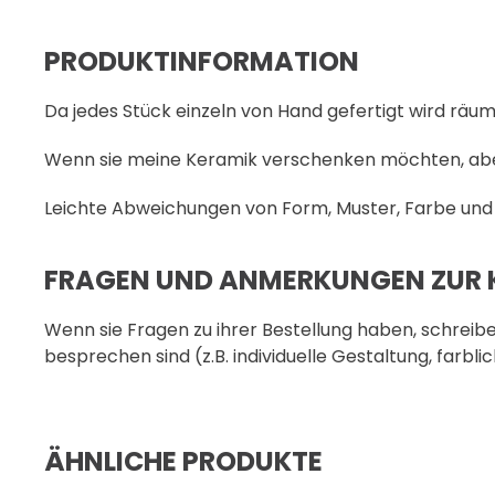
PRODUKTINFORMATION
Da jedes Stück einzeln von Hand gefertigt wird räume 
Wenn sie meine Keramik verschenken möchten, aber e
Leichte Abweichungen von Form, Muster, Farbe und G
FRAGEN UND ANMERKUNGEN ZUR 
Wenn sie Fragen zu ihrer Bestellung haben, schreiben
besprechen sind (z.B. individuelle Gestaltung, farbli
ÄHNLICHE PRODUKTE