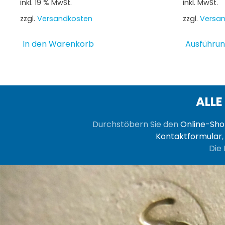
inkl. 19 % MwSt.
inkl. MwSt.
zzgl.
Versandkosten
zzgl.
Versa
In den Warenkorb
Ausführun
ALLE
Durchstöbern Sie den
Online-Sh
Kontaktformular
Die 