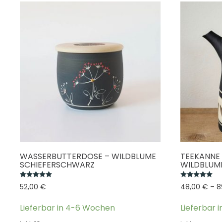
WASSERBUTTERDOSE – WILDBLUME
TEEKANNE 
SCHIEFERSCHWARZ
WILDBLUM
Bewertet mit
5.00
von 5
Be
52,00
€
48,00
€
–
8
Lieferbar in 4-6 Wochen
Lieferbar 