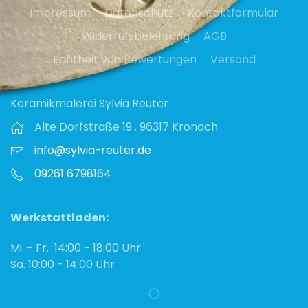
Impressum
Datenschutz
Kontaktformular
Widerrufsbelehrung
AGB
Echtheit von Bewertungen
Versand
Keramikmalerei Sylvia Reuter
Alte Dorfstraße 19 . 96317 Kronach
info@sylvia-reuter.de
09261 6798164‬
Werkstattladen:
Mi. - Fr. 14:00 - 18:00 Uhr
Sa. 10:00 - 14:00 Uhr