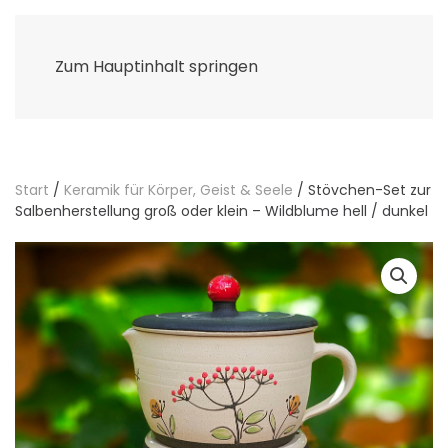
Zum Hauptinhalt springen
Start
/
Keramik für Körper, Geist & Seele
/ Stövchen-Set zur
Salbenherstellung groß oder klein – Wildblume hell / dunkel