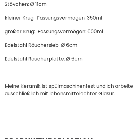
Stövchen: Ø 11cm
kleiner Krug: Fassungsvermögen: 350ml
großer Krug: Fassungsvermögen: 600ml
Edelstahl Räuchersieb: Ø 6cm
Edelstahl Räucherplatte: Ø 6cm
Meine Keramik ist spülmaschinenfest und ich arbeite
ausschließlich mit lebensmittelechter Glasur.